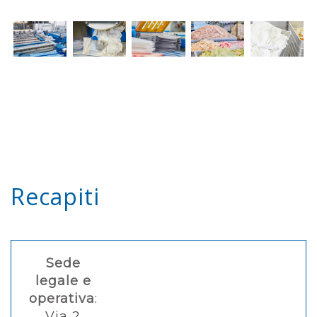
Recapiti
Sede
legale e
operativa
:
Via 2