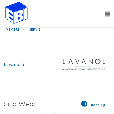
Passa
Home
al
contenuto
MEMBRI
»
SERVIZI
Lavanol Srl
Sito Web:
Clicca Qui