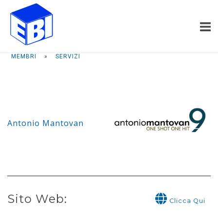
Passa
Home
al
contenuto
MEMBRI
»
SERVIZI
Antonio Mantovan
Sito Web:
Clicca Qui