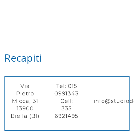
Recapiti
Via
Tel: 015
Pietro
0991343
Micca, 31
Cell:
info@studiode
13900
335
Biella (BI)
6921495