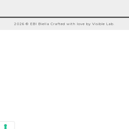
2026 © EBI Biella
Crafted with love by
Visible Lab
.