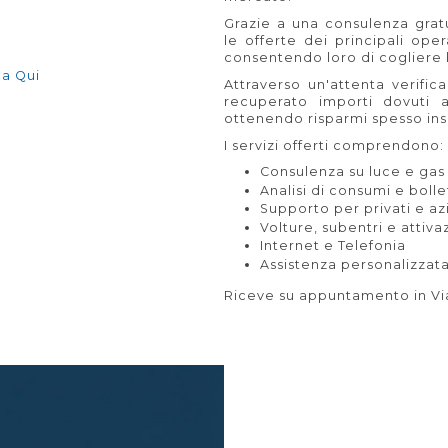
Grazie a una consulenza gratu
le offerte dei principali oper
consentendo loro di cogliere 
ca Qui
Attraverso un'attenta verific
recuperato importi dovuti 
ottenendo risparmi spesso ins
I servizi offerti comprendono:
Consulenza su luce e gas
Analisi di consumi e bolle
Supporto per privati e a
Volture, subentri e attiva
Internet e Telefonia
Assistenza personalizzata
Riceve su appuntamento in Via