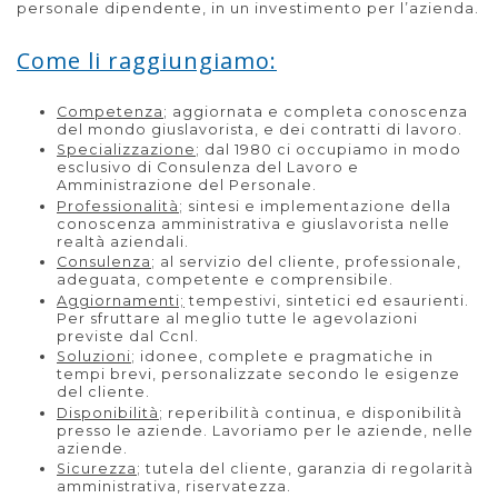
personale dipendente, in un investimento per l’azienda.
Come li raggiungiamo:
Competenza
; aggiornata e completa conoscenza
del mondo giuslavorista, e dei contratti di lavoro.
Specializzazione
; dal 1980 ci occupiamo in modo
esclusivo di Consulenza del Lavoro e
Amministrazione del Personale.
Professionalità
; sintesi e implementazione della
conoscenza amministrativa e giuslavorista nelle
realtà aziendali.
Consulenza
; al servizio del cliente, professionale,
adeguata, competente e comprensibile.
Aggiornamenti;
tempestivi, sintetici ed esaurienti.
Per sfruttare al meglio tutte le agevolazioni
previste dal Ccnl.
Soluzioni
; idonee, complete e pragmatiche in
tempi brevi, personalizzate secondo le esigenze
del cliente.
Disponibilità
; reperibilità continua, e disponibilità
presso le aziende. Lavoriamo per le aziende, nelle
aziende.
Sicurezza
; tutela del cliente, garanzia di regolarità
amministrativa, riservatezza.