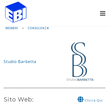
Passa
Home
al
contenuto
MEMBRI
»
CONSULENZA
Studio Barbetta
Sito Web:
Clicca Qui