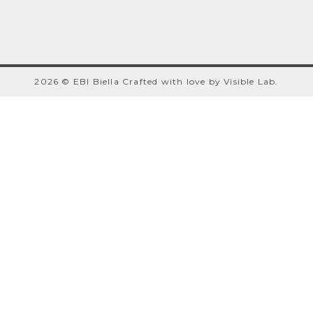
2026 © EBI Biella
Crafted with love by
Visible Lab
.