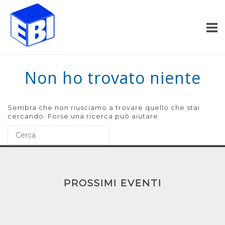
Passa
Home
al
contenuto
Non ho trovato niente
Sembra che non riusciamo a trovare quello che stai
cercando. Forse una ricerca può aiutare.
PROSSIMI EVENTI