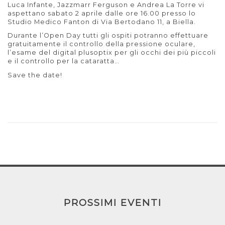
Luca Infante, Jazzmarr Ferguson e Andrea La Torre vi
aspettano sabato 2 aprile dalle ore 16.00 presso lo
Studio Medico Fanton di Via Bertodano 11, a Biella.
Durante l’Open Day tutti gli ospiti potranno effettuare
gratuitamente il controllo della pressione oculare,
l’esame del digital plusoptix per gli occhi dei più piccoli
e il controllo per la cataratta…
Save the date!
PROSSIMI EVENTI