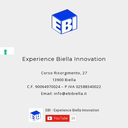
Experience Biella Innovation
Corso Risorgimento, 27
13900 Biella
C.F. 90064970024 – P.IVA 02588340022
Email: info@ebibiella.it