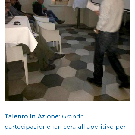
Talento in Azione
: Grande
partecipazione ieri sera all’aperitivo per